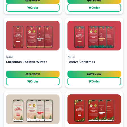
Preview
Preview
Order
Order
Natal
Natal
Christmas Realistic Winter
Festive Christmas
Preview
Preview
Order
Order