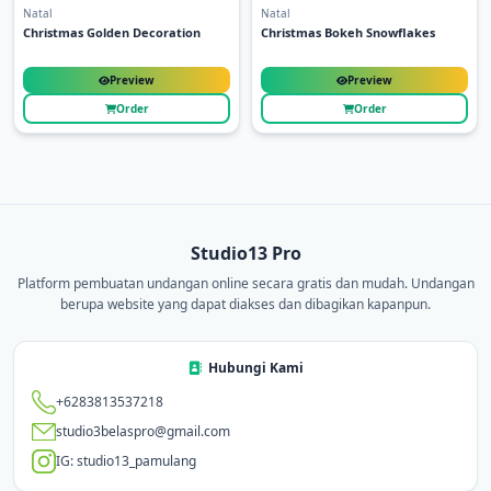
Natal
Natal
Christmas Golden Decoration
Christmas Bokeh Snowflakes
Preview
Preview
Order
Order
Studio13 Pro
Platform pembuatan undangan online secara gratis dan mudah. Undangan
berupa website yang dapat diakses dan dibagikan kapanpun.
Hubungi Kami
+6283813537218
studio3belaspro@gmail.com
IG: studio13_pamulang