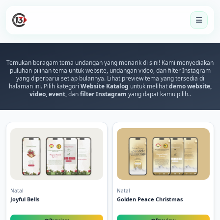
Temukan beragam tema undangan yang menarik di sini! Kami menyediakan
puluhan pilihan tema untuk website, undangan video, dan filter Instagram
yang diperbarui setiap bulannya. Lihat preview tema yang tersedia di
halaman ini. Pilih kategori
Website Katalog
untuk melihat
demo website,
video, event,
dan
filter Instagram
yang dapat kamu pilih..
Natal
Natal
Joyful Bells
Golden Peace Christmas