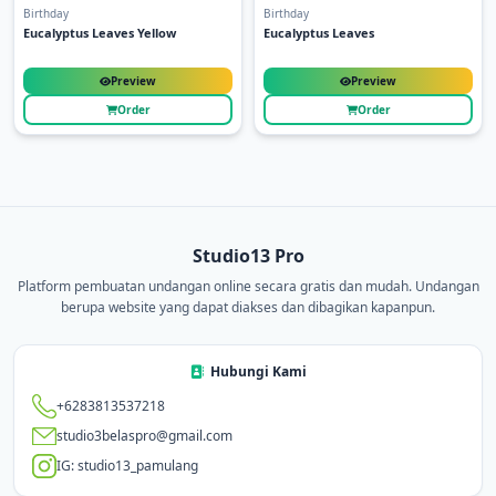
Birthday
Birthday
Eucalyptus Leaves Yellow
Eucalyptus Leaves
Preview
Preview
Order
Order
Studio13 Pro
Platform pembuatan undangan online secara gratis dan mudah. Undangan
berupa website yang dapat diakses dan dibagikan kapanpun.
Hubungi Kami
+6283813537218
studio3belaspro@gmail.com
IG: studio13_pamulang