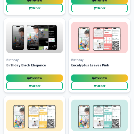
Preview
Preview
Order
Order
Birthday
Birthday
Birthday Black Elegance
Eucalyptus Leaves Pink
Preview
Preview
Order
Order